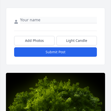
Add Photos
Light Candle
Submit Post